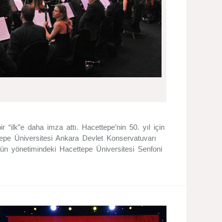
r “ilk”e daha imza attı. Hacettepe’nin 50. yıl için
tepe Üniversitesi Ankara Devlet Konservatuvarı
zün yönetimindeki Hacettepe Üniversitesi Senfoni