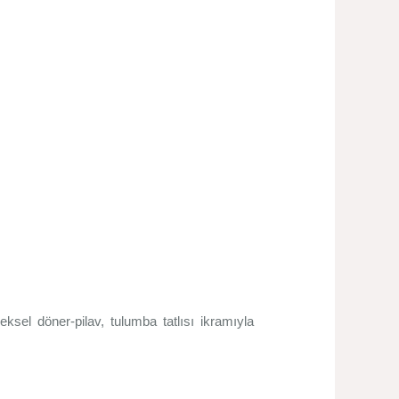
ksel döner-pilav, tulumba tatlısı ikramıyla