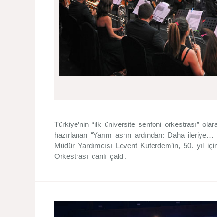
Türkiye’nin “ilk üniversite senfoni orkestrası” ola
hazırlanan “Yarım asrın ardından: Daha ileriye… 
Müdür Yardımcısı Levent Kuterdem’in, 50. yıl içi
Orkestrası canlı çaldı.