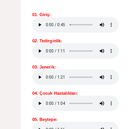
01. Giriş:
02. Tedirginlik:
03. Jenerik:
04. Çocuk Hastalıkları:
05. Beytepe: