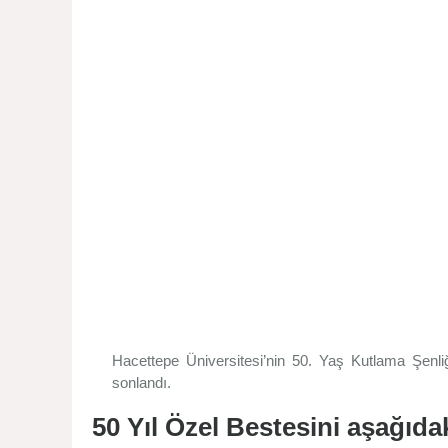
Hacettepe Üniversitesi’nin 50. Yaş Kutlama Şenliği
sonlandı.
50 Yıl Özel Bestesini aşağıdak