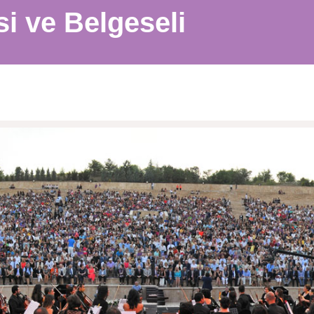
si ve Belgeseli