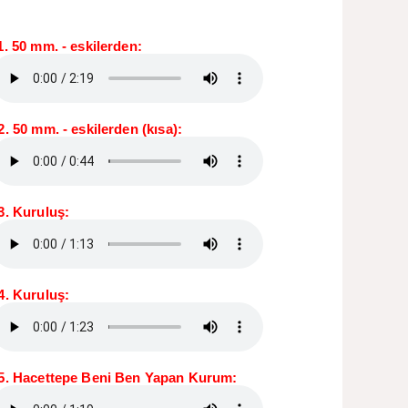
1. 50 mm. - eskilerden:
2. 50 mm. - eskilerden (kısa):
3. Kuruluş:
4. Kuruluş:
5. Hacettepe Beni Ben Yapan Kurum: